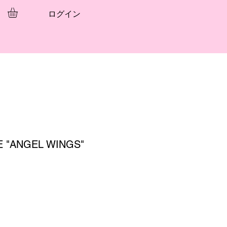
ログイン
E "ANGEL WINGS"