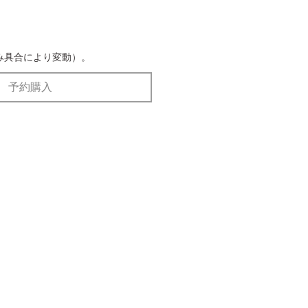
み具合により変動）。
予約購入