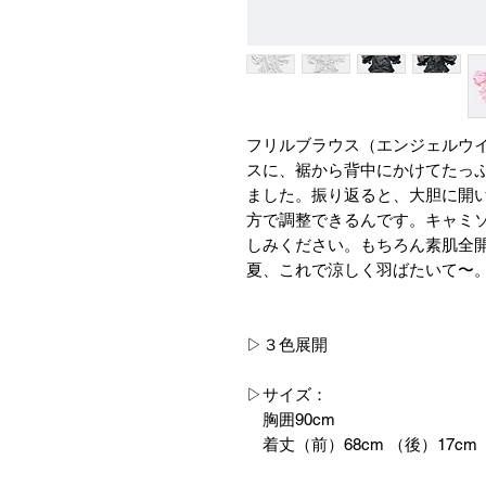
フリルブラウス（エンジェルウ
スに、裾から背中にかけてたっ
ました。振り返ると、大胆に開
方で調整できるんです。キャミ
しみください。もちろん素肌全
夏、これで涼しく羽ばたいて〜
▷３色展開
▷サイズ：
胸囲90cm
着丈（前）68cm （後）17cm