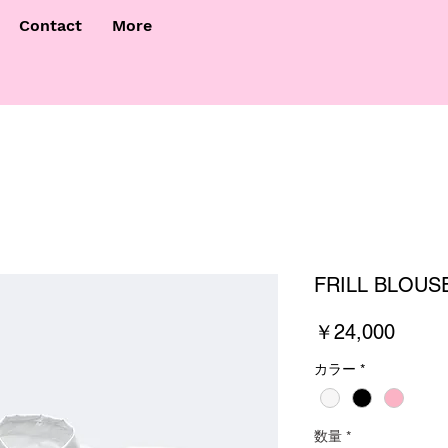
Contact
More
FRILL BLOUS
価
￥24,000
格
カラー
*
数量
*