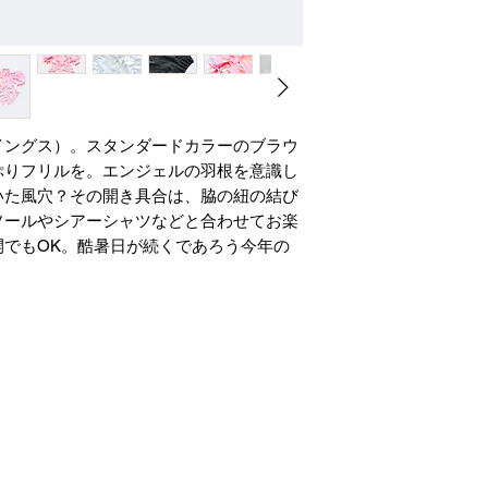
イングス）。スタンダードカラーのブラウ
ぷりフリルを。エンジェルの羽根を意識し
いた風穴？その開き具合は、脇の紐の結び
ソールやシアーシャツなどと合わせてお楽
開でもOK。酷暑日が続くであろう今年の
。