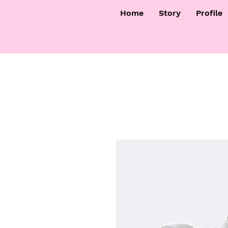
Home
Story
Profile