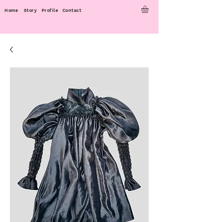
Home
Story
Profile
Contact