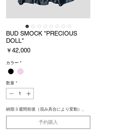
BUD SMOCK "PRECIOUS
DOLL"
価
￥42,000
格
カラー
*
数量
*
納期３週間前後（混み具合により変動）。
予約購入